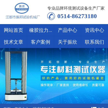
专业品牌环境测试设备生产厂家
0514-86273180
网站首页
橡胶拉力...
产品中心
资讯中心
技术文章
客户案例
关于振欣
联系我们