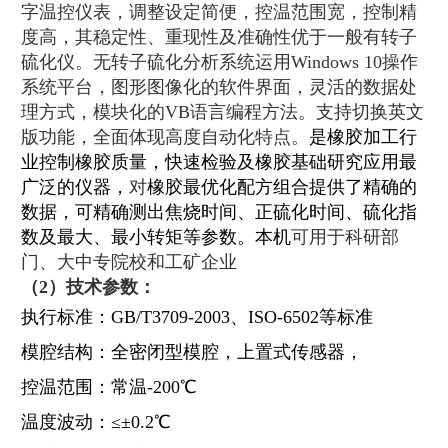
字温控仪表，调整设定简便，控温范围宽，控制精
度高，其稳定性、重现性及准确性优于一般有转子
硫化仪。无转子硫化分析系统运用Windows 10操作
系统平台，图形图像化的软件界面，灵活的数据处
理方式，模块化的VB语言编程方法。支持切换英文
版功能，全面体现高度自动化特点。
是橡胶加工行
业控制橡胶质量，快速检验及橡胶基础研究应用最
广泛的仪器，
对
橡胶最优化配方组合提供了精确的
数据，可精确测出焦烧时间、正硫化时间、硫化指
数及最大、最小转矩等参数。本机
可用于科研部
门、大中专院校和工矿企业
（2）技术参数：
执行标准：GB/T3709-2003、ISO-6502等标准
模腔结构：全密闭型模腔，上置式传感器，
控温范围：常温-200℃
温度波动：≤±0.2℃