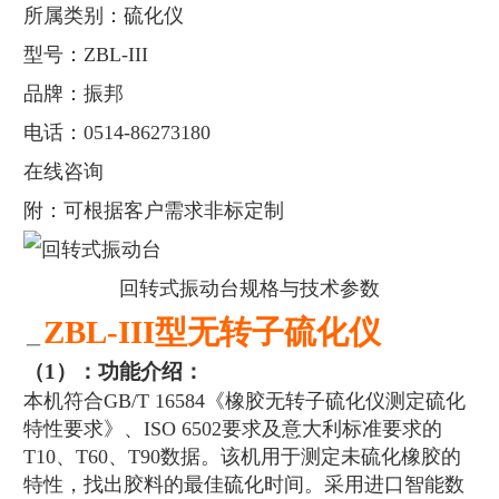
所属类别：硫化仪
型号：ZBL-III
品牌：振邦
电话：0514-86273180
在线咨询
附：可根据客户需求非标定制
回转式振动台规格与技术参数
ZBL-III
型无转子硫化仪
＿
（
1
）：功能介绍：
本机符合GB/T 16584《橡胶无转子硫化仪测定硫化
特性要求》、ISO 6502要求及意大利标准要求的
T10、T60、T90数据。该机用于测定未硫化橡胶的
特性，找出胶料的最佳硫化时间。采用进口智能数