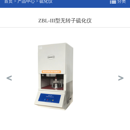
首页
>
产品中心
>
硫化仪
分类
ZBL-III型无转子硫化仪