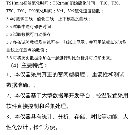
TS1(min)初始硫化时间；TS2(min)初始硫化时间， T10、T30、
T50、T60、T90硫化时间；Vc1、Vc2硫化速度指数；
3.4
可测试曲线：硫化曲线、上下模温度曲线；
3.5
试验中途可修改时间；
3.6
试验数据可自动保存；
3.7
多条试验数据及曲线可在一张纸上显示，并可用鼠标点选读取
曲线上任意点的数值；
3.8
可将历史数据添加在一起进行对比分析并可打印出来。
（4）主要特点：
1
、本仪器采用真正的密闭型模腔， 重复性和测试
数据准确。。
2、本仪器基于大型数据库开发平台，控温装置采用
软件直接控制和采集处理。
3、本仪器具有统计、分析、存储、对比等功能。人
性化设计，操作方便。