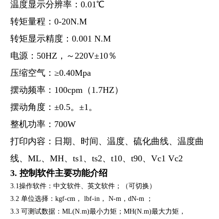
温度显示分辨率：0.01℃
转矩量程：0-20N.M
转矩显示精度：0.001 N.M
电源：50HZ，～220V±10％
压缩空气：≥0.40Mpa
摆动频率：100cpm（1.7HZ）
摆动角度：±0.5。±1。
整机功率：700W
打印内容：日期、时间、温度、硫化曲线、温度曲
线、ML、MH、ts1、ts2、t10、t90、Vc1 Vc2
3.
控制软件主要功能介绍
3.1
操作软件：中文软件、英文软件；（可切换）
3.2
单位选择：kgf-cm， lbf-in， N-m，dN-m ；
3.3
可测试数据：ML(N.m)最小力矩；MH(N.m)最大力矩，